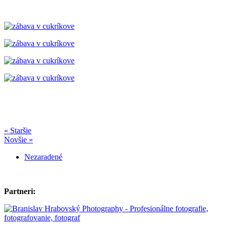
« Staršie
Novšie »
Nezaradené
Partneri: