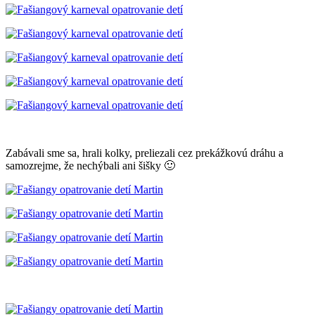
Zabávali sme sa, hrali kolky, preliezali cez prekážkovú dráhu a
samozrejme, že nechýbali ani šišky 🙂