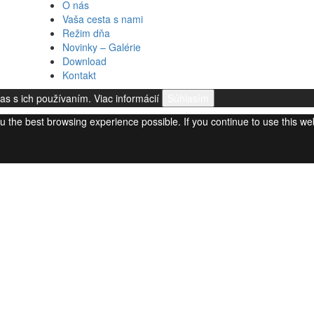
O nás
Vaša cesta s nami
Režim dňa
Novinky – Galérie
Download
Kontakt
las s ich používaním.
Viac informácií
Súhlasím
you the best browsing experience possible. If you continue to use this w