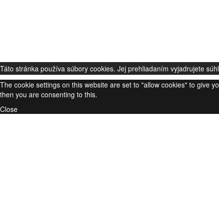
Táto stránka používa súbory cookies. Jej prehliadaním vyjadrujete súh
The cookie settings on this website are set to "allow cookies" to give 
then you are consenting to this.
Close