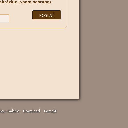
 obrázku: (Spam ochrana)
ky – Galérie
Download
Kontakt